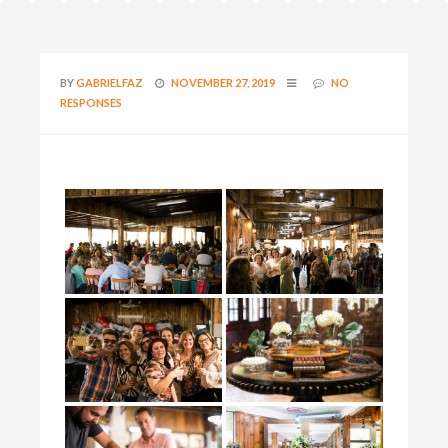
BY
GABRIELFAZ
NOVEMBER 27, 2019
NO
RESPONSES