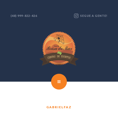
(48) 999-822-426
GABRIELFAZ